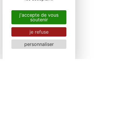
j'accepte de vous
soutenir
je refuse
personnaliser