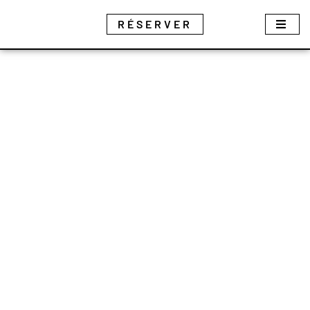
Panneau de gestion des cookies
RÉSERVER